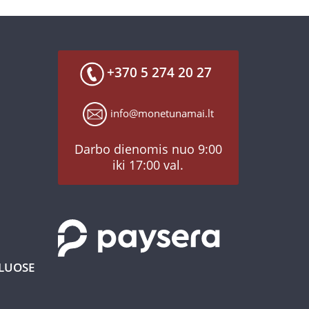
+370 5 274 20 27
info@monetunamai.lt
Darbo dienomis nuo 9:00
iki 17:00 val.
KLUOSE