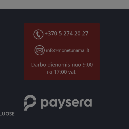
+370 5 274 20 27
info@monetunamai.lt
Darbo dienomis nuo 9:00
iki 17:00 val.
KLUOSE