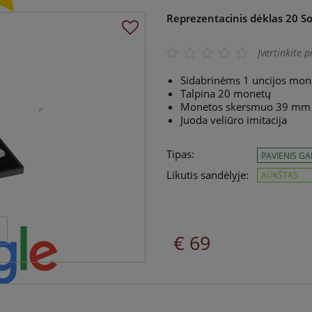
Reprezentacinis dėklas 20 S
Įvertinkite p
Sidabrinėms 1 uncijos mo
Talpina 20 monetų
Monetos skersmuo 39 mm
Juoda veliūro imitacija
Tipas:
PAVIENIS G
Likutis sandėlyje:
AUKŠTAS
€ 69