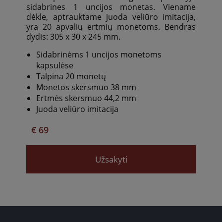
sidabrines 1 uncijos monetas. Viename
dėkle, aptrauktame juoda veliūro imitacija,
yra 20 apvalių ertmių monetoms. Bendras
dydis: 305 x 30 x 245 mm.
Sidabrinėms 1 uncijos monetoms
kapsulėse
Talpina 20 monetų
Monetos skersmuo
38 mm
Ertmės skersmuo 44,2 mm
Juoda veliūro imitacija
€ 69
Užsakyti