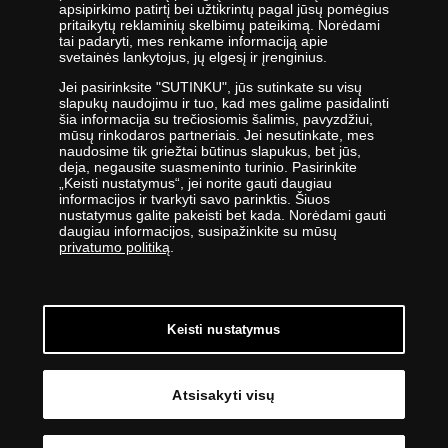
įmonių grupei.
apsipirkimo patirtį bei užtikrintų pagal jūsų pomėgius
pritaikytų reklaminių skelbimų pateikimą. Norėdami
Viena didžiausių numizmatinių gaminių platintojų grupė Europoje
tai padaryti, mes renkame informaciją apie
,,Samlerhuset Group“ turi padalinius 14-oje Europos šalių, kuriuose
svetainės lankytojus, jų elgesį ir įrenginius.
dirba 400 darbuotojų. Įmonių grupei priklauso buvusi valstybinė
Jei pasirinksite "SUTINKU", jūs sutinkate su visų
seniausia Norvegijos kalykla, veikianti nuo 1686 metų. Norvegijos
slapukų naudojimu ir tuo, kad mes galime pasidalinti
kalykla gamina kai kurias oficialias Norvegijos ir kitų šalių monetas,
šia informacija su trečiosiomis šalimis, pavyzdžiui,
be to, kasmet kaldina Nobelio taikos premijos medalį. 2012 m.
mūsų rinkodaros partneriais. Jei nesutinkate, mes
įmonės apyvarta siekė 400 milijonų eurų.
naudosime tik griežtai būtinus slapukus, bet jūs,
deja, negausite suasmeninto turinio. Pasirinkite
UAB „Monetų namai“ specialistai nuolatos tobulina savo žinias -
„Keisti nustatymus“, jei norite gauti daugiau
informacijos ir tvarkyti savo parinktis. Šiuos
lanko parodas ir aukcionus visame pasaulyje - todėl įmonė savo
nustatymus galite pakeisti bet kada. Norėdami gauti
klientams siūlo tik aukščiausios kokybės gaminius.
daugiau informacijos, susipažinkite su mūsų
privatumo politiką
.
Keisti nustatymus
© Copyright 2026 - UAB „Monetų namai“ | Žalgirio g. 88, LT-
09303 Vilnius | Tel: +370 5 274 20 27
Atsisakyti visų