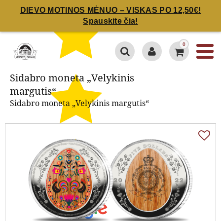
DIEVO MOTINOS MĖNUO – VISKAS PO 12,50€!
Spauskite čia!
Sidabro moneta „Velykinis
margutis“
0
Sidabro moneta „Velykinis
margutis“
Sidabro moneta „Velykinis margutis“