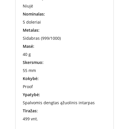
Niujė
Nominalas:
5 doleriai
Metalas:
Sidabras (999/1000)
Masė:
40 g
Skersmuo:
55 mm
Kokybė:
Proof
Ypatybė:
Spalvomis dengtas ąžuolinis intarpas
Tiražas:
499 vnt.