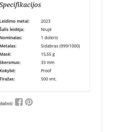
Specifikacijos
Leidimo metai:
2023
Šalis leidėja:
Niujė
Nominalas:
1 doleris
Metalas:
Sidabras (999/1000)
Masė:
15,55 g
Skersmuo:
33 mm
Kokybė:
Proof
Tiražas:
500 vnt.
dalinti: