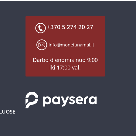
+370 5 274 20 27
info@monetunamai.lt
Darbo dienomis nuo 9:00
iki 17:00 val.
KLUOSE