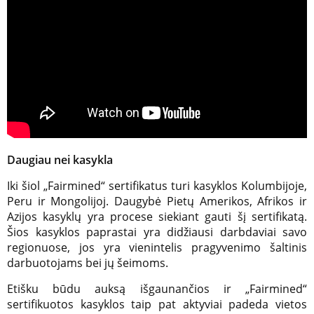
Daugiau nei kasykla
Iki šiol „Fairmined“ sertifikatus turi kasyklos Kolumbijoje,
Peru ir Mongolijoj. Daugybė Pietų Amerikos, Afrikos ir
Azijos kasyklų yra procese siekiant gauti šį sertifikatą.
Šios kasyklos paprastai yra didžiausi darbdaviai savo
regionuose, jos yra vienintelis pragyvenimo šaltinis
darbuotojams bei jų šeimoms.
Etišku būdu auksą išgaunančios ir „Fairmined“
sertifikuotos kasyklos taip pat aktyviai padeda vietos