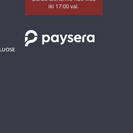
iki 17:00 val.
KLUOSE