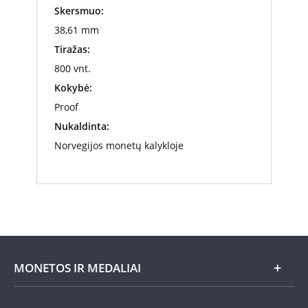
Skersmuo:
38,61 mm
Tiražas:
800 vnt.
Kokybė:
Proof
Nukaldinta:
Norvegijos monetų kalykloje
MONETOS IR MEDALIAI