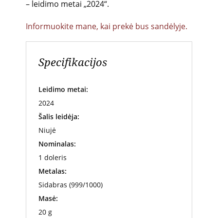
– leidimo metai „2024“.
Informuokite mane, kai prekė bus sandėlyje.
Specifikacijos
Leidimo metai:
2024
Šalis leidėja:
Niujė
Nominalas:
1 doleris
Metalas:
Sidabras (999/1000)
Masė:
20 g