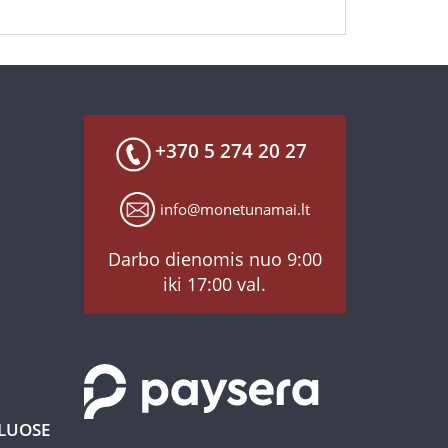
+370 5 274 20 27
info@monetunamai.lt
Darbo dienomis nuo 9:00
iki 17:00 val.
KLUOSE