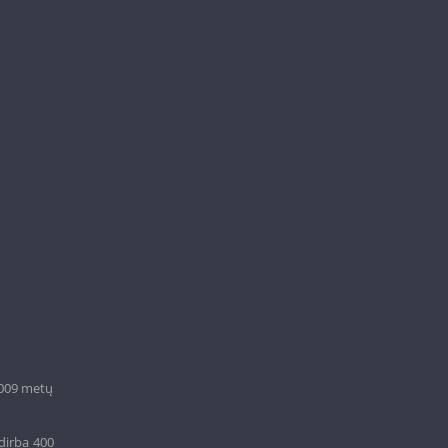
2009 metų
dirba 400