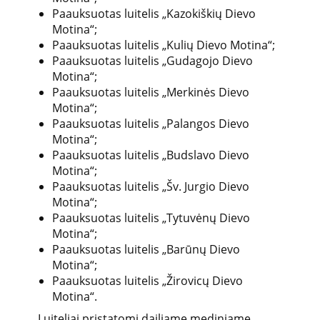
Paauksuotas luitelis „Kazokiškių Dievo
Motina“;
Paauksuotas luitelis „Kulių Dievo Motina“;
Paauksuotas luitelis „Gudagojo Dievo
Motina“;
Paauksuotas luitelis „Merkinės Dievo
Motina“;
Paauksuotas luitelis „Palangos Dievo
Motina“;
Paauksuotas luitelis „Budslavo Dievo
Motina“;
Paauksuotas luitelis „Šv. Jurgio Dievo
Motina“;
Paauksuotas luitelis „Tytuvėnų Dievo
Motina“;
Paauksuotas luitelis „Barūnų Dievo
Motina“;
Paauksuotas luitelis „Žirovicų Dievo
Motina“.
Luiteliai pristatomi dailiame mediniame