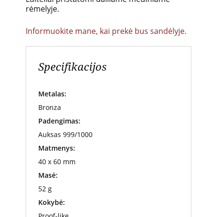
rėmelyje.
Informuokite mane, kai prekė bus sandėlyje.
Specifikacijos
Metalas:
Bronza
Padengimas:
Auksas 999/1000
Matmenys:
40 x 60 mm
Masė:
52 g
Kokybė:
Proof-like