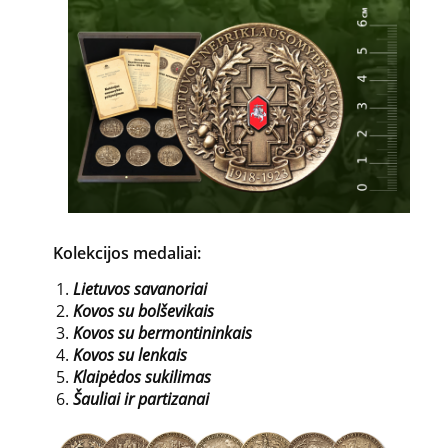
Kolekcijos medaliai:
Lietuvos savanoriai
Kovos su bolševikais
Kovos su bermontininkais
Kovos su lenkais
Klaipėdos sukilimas
Šauliai ir partizanai