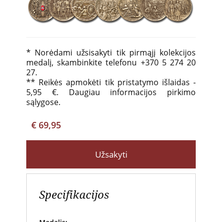
* Norėdami užsisakyti tik pirmąjį kolekcijos
medalį, skambinkite telefonu +370 5 274 20
27.
** Reikės apmokėti tik pristatymo išlaidas -
5,95 €. Daugiau informacijos pirkimo
sąlygose.
€ 69,95
Užsakyti
Specifikacijos