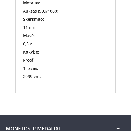
Metalas:
Auksas (999/1000)
Skersmuo:
11 mm
Masė:
0,5 g
Kokybė:
Proof
Tiražas:
2999 vnt.
MONETOS IR MEDALIAI