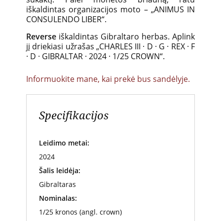
iškaldintas organizacijos moto – „ANIMUS IN
CONSULENDO LIBER“.
Reverse
iškaldintas Gibraltaro herbas. Aplink
jį driekiasi užrašas „CHARLES III · D · G · REX · F
· D · GIBRALTAR · 2024 · 1/25 CROWN“.
Informuokite mane, kai prekė bus sandėlyje.
Specifikacijos
Leidimo metai:
2024
Šalis leidėja:
Gibraltaras
Nominalas:
1/25 kronos (angl. crown)