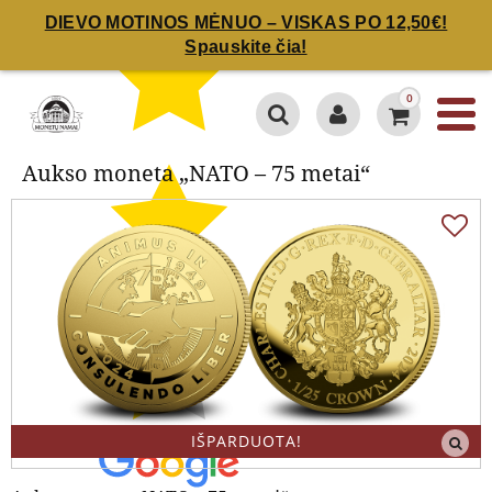
DIEVO MOTINOS MĖNUO – VISKAS PO 12,50€!
Spauskite čia!
Aukso moneta „NATO – 75 metai“
0
Aukso moneta „NATO – 75 metai“
IŠPARDUOTA!