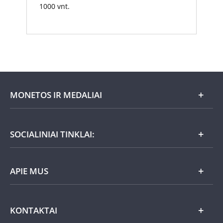
1000 vnt.
MONETOS IR MEDALIAI
Mėnesio pasiūlymai
SOCIALINIAI TINKLAI:
Dovanų idėjos
APIE MUS
Nauja
Lietuviška
Atsiliepimai
KONTAKTAI
Auksas
UAB „Monetų namai“