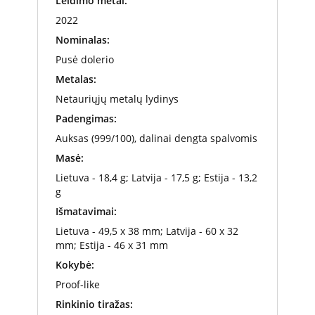
Leidimo metai:
2022
Nominalas:
Pusė dolerio
Metalas:
Netauriųjų metalų lydinys
Padengimas:
Auksas (999/100), dalinai dengta spalvomis
Masė:
Lietuva - 18,4 g; Latvija - 17,5 g; Estija - 13,2
g
Išmatavimai:
Lietuva - 49,5 x 38 mm; Latvija - 60 x 32
mm; Estija - 46 x 31 mm
Kokybė:
Proof-like
Rinkinio tiražas: