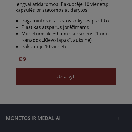
lengvai atidaromos. Pakuotėje 10 vienetų:
kapsulės pristatomos atidarytos.
Pagamintos iš aukštos kokybės plastiko
Plastikas atsparus įbrėžimams
Monetoms iki 30 mm skersmens (1 unc.
Kanados „Klevo lapas“, auksinė)
Pakuotėje 10 vienetų
€ 9
Užsakyti
MONETOS IR MEDALIAI