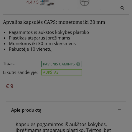
4.4 / 5
Apvalios kapsulės CAPS: monetoms iki 30 mm
Pagamintos iš aukštos kokybės plastiko
Plastikas atsparus įbrėžimams
Monetoms iki 30 mm skersmens
Pakuotėje 10 vienetų
Tipas:
PAVIENIS GAMINYS
Likutis sandėlyje:
AUKŠTAS
€ 9
Apie produktą
Kapsulės pagamintos iš aukštos kokybės,
įbrėžimams atsparaus plastiko. Tvirtos, bet