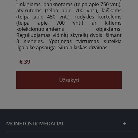
rinkiniams, banknotams (telpa apie 750 vnt.),
atvirutėms (telpa apie 700 vnt.), laiškams
(telpa apie 450 vnt.), rodyklės kortelėms
(telpa apie 700 vnt.) ar kitiems
kolekcionuojamiems objektams.
Reguliuojamas vidinių skyrelių dydis išimant
3 sieneles. Ypatingas tvirtumas suteikia
ilgalaikę apsaugą. Šiuolaikiškas dizainas.
€ 39
Užsakyti
MONETOS IR MEDALIAI