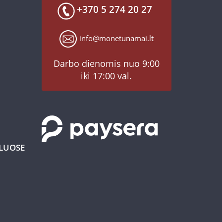
+370 5 274 20 27
info@monetunamai.lt
Darbo dienomis nuo 9:00
iki 17:00 val.
KLUOSE