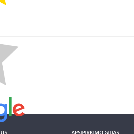
MUS
APSIPIRKIMO GIDAS