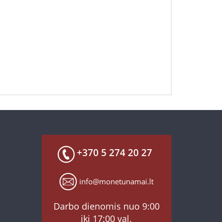
+370 5 274 20 27
info@monetunamai.lt
Darbo dienomis nuo 9:00
iki 17:00 val.