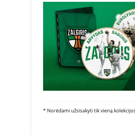
* Norėdami užsisakyti tik
vieną
kolekcijo