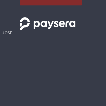
KLUOSE
€ 43,95