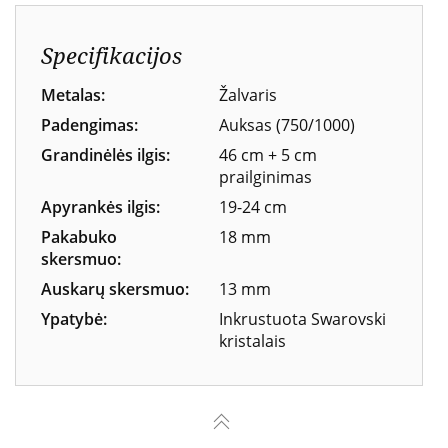
Specifikacijos
Metalas:
Žalvaris
Padengimas:
Auksas (750/1000)
Grandinėlės ilgis:
46 cm + 5 cm
prailginimas
Apyrankės ilgis:
19-24 cm
Pakabuko
18 mm
skersmuo:
Auskarų skersmuo:
13 mm
Ypatybė:
Inkrustuota Swarovski
kristalais