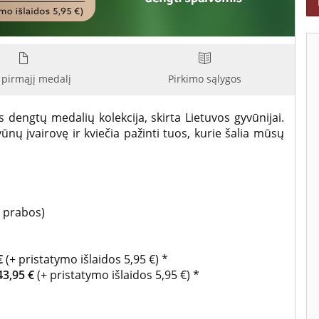
 pirmąjį medalį
Pirkimo sąlygos
 dengtų medalių kolekcija, skirta Lietuvos gyvūnijai.
nų įvairovę ir kviečia pažinti tuos, kurie šalia mūsų
 prabos)
€
(+ pristatymo išlaidos 5,95 €) *
43,95 €
(+ pristatymo išlaidos 5,95 €) *