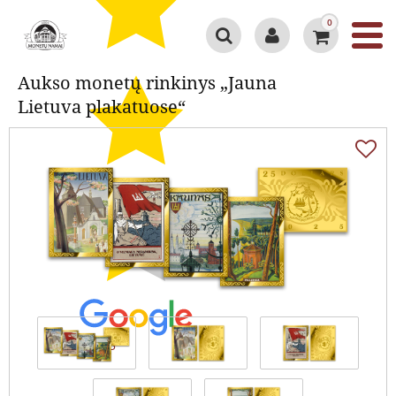
0
Aukso monetų rinkinys „Jauna
Aukso monetų rinkinys „Jauna
Lietuva plakatuose“
Lietuva plakatuose“
4.4 / 5